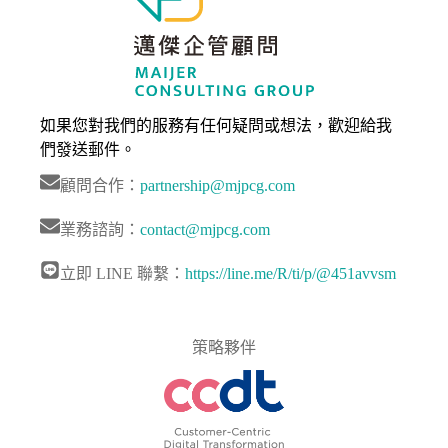
如果您對我們的服務有任何疑問或想法，歡迎給我
們發送郵件。
顧問合作：
partnership@mjpcg.com
業務諮詢：
contact@mjpcg.com
立即 LINE 聯繫：
https://line.me/R/ti/p/@451avvsm
策略夥伴