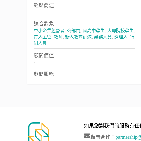
經歷簡述
-
適合對象
中小企業經營者
,
公部門
,
國高中學生
,
大專院校學生
,
帶人主管
,
教師
,
新人教育訓練
,
業務人員
,
經理人
,
行
銷人員
顧問價值
-
顧問服務
如果您對我們的服務有任
顧問合作：
partnershi