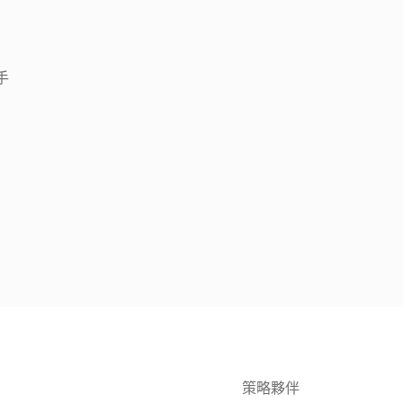
手
策略夥伴