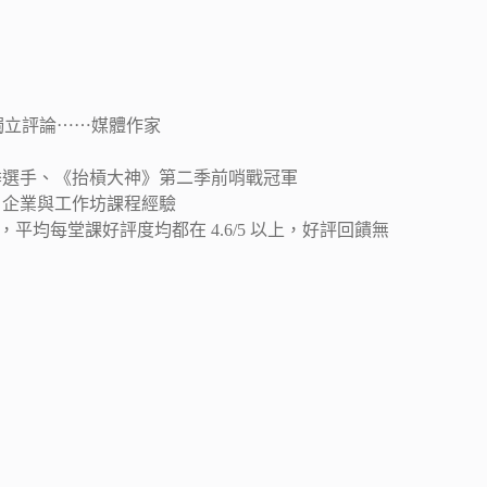
、獨立評論⋯⋯媒體作家
季選手、《抬槓大神》第二季前哨戰冠軍
校、企業與工作坊課程經驗
，平均每堂課好評度均都在 4.6/5 以上，好評回饋無