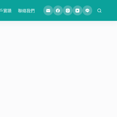
戶實蹟
聯絡我們