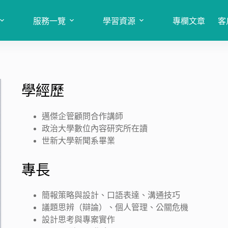
服務一覽
學習資源
專欄文章
客
學經歷
邁傑企管顧問合作講師
政治大學數位內容研究所在讀
世新大學新聞系畢業
專長
簡報策略與設計、口語表達、溝通技巧
議題思辨（辯論）、個人管理、公關危機
設計思考與專案實作