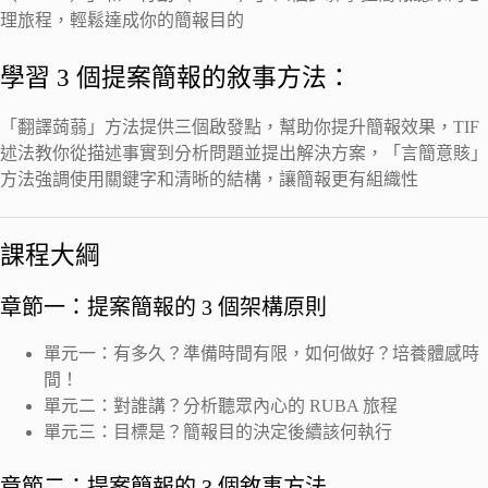
理旅程，輕鬆達成你的簡報目的
學習 3 個提案簡報的敘事方法：
「翻譯蒟蒻」方法提供三個啟發點，幫助你提升簡報效果，TIF
述法教你從描述事實到分析問題並提出解決方案，「言簡意賅」
方法強調使用關鍵字和清晰的結構，讓簡報更有組織性
課程大綱
章節一：提案簡報的 3 個架構原則
單元一：有多久？準備時間有限，如何做好？培養體感時
間！
單元二：對誰講？分析聽眾內心的 RUBA 旅程
單元三：目標是？簡報目的決定後續該何執行
章節二：提案簡報的 3 個敘事方法