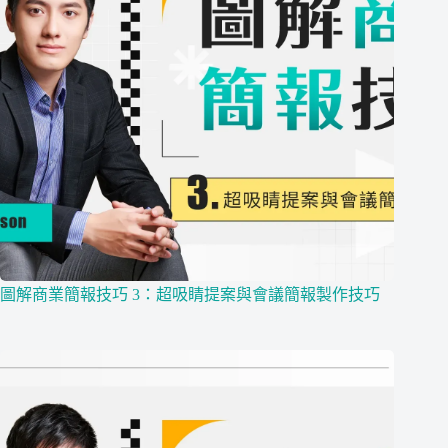
圖解商業簡報技巧 3：超吸睛提案與會議簡報製作技巧