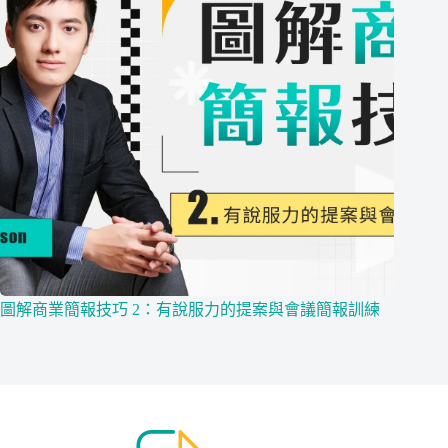
圖解商業簡報技巧 2：有說服力的提案與會議簡報訓練