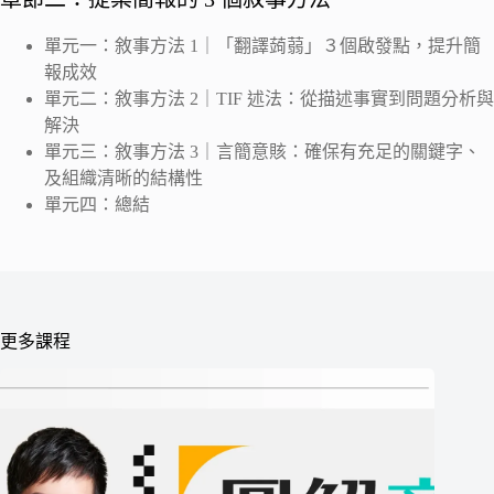
單元一：敘事方法 1｜「翻譯蒟蒻」３個啟發點，提升簡
報成效
單元二：敘事方法 2｜TIF 述法：從描述事實到問題分析與
解決
單元三：敘事方法 3｜言簡意賅：確保有充足的關鍵字、
及組織清晰的結構性
單元四：總結
更多課程