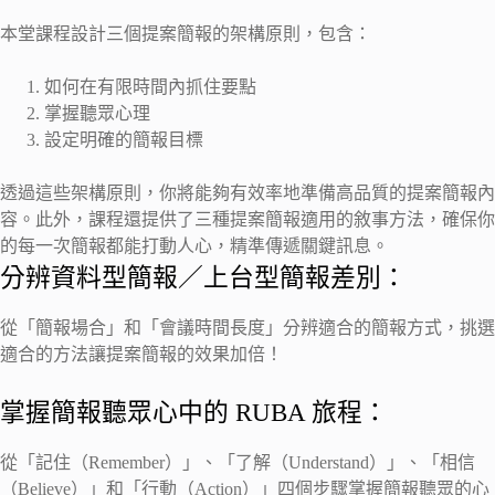
本堂課程設計三個提案簡報的架構原則，包含：
如何在有限時間內抓住要點
掌握聽眾心理
設定明確的簡報目標
透過這些架構原則，你將能夠有效率地準備高品質的提案簡報內
容。此外，課程還提供了三種提案簡報適用的敘事方法，確保你
的每一次簡報都能打動人心，精準傳遞關鍵訊息。
分辨資料型簡報／上台型簡報差別：
從「簡報場合」和「會議時間長度」分辨適合的簡報方式，挑選
適合的方法讓提案簡報的效果加倍！
掌握簡報聽眾心中的 RUBA 旅程：
從「記住（Remember）」、「了解（Understand）」、「相信
（Believe）」和「行動（Action）」四個步驟掌握簡報聽眾的心