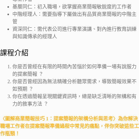
基層同仁：初入職場，欲掌握商業簡報敏銳度的工作者
中階經理人：需要指導下屬做出有品質商業簡報的中階主
管
資深同仁：需代表公司進行專業演講、對內進行教育訓練
與知識傳承的經理人
課程介紹
你是否曾經在有限的時間內苦惱於如何準備一場有說服力
的提案簡報 ？
你是否曾經因為無法精確分析聽眾需求，導致簡報效果不
如預期 ？
你在透過簡報呈現關鍵資訊時，總是缺乏清晰的架構和有
力的敘事方法 ？
〈圖解商業簡報技巧 1：提案簡報的架構分析與思考〉為你解決
職場工作者在提案簡報準備過程中常見的痛點，伴你突破這些工
作瓶頸！