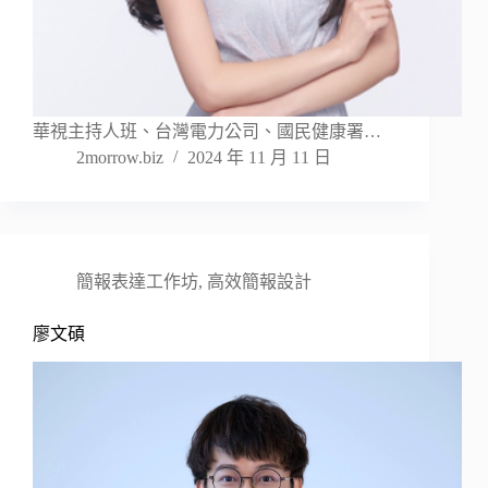
華視主持人班、台灣電力公司、國民健康署…
2morrow.biz
2024 年 11 月 11 日
簡報表達工作坊
,
高效簡報設計
廖文碩