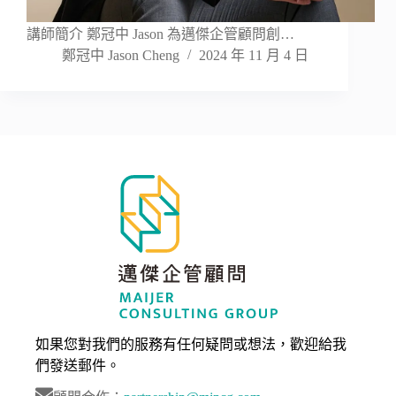
講師簡介 鄭冠中 Jason 為邁傑企管顧問創…
鄭冠中 Jason Cheng
2024 年 11 月 4 日
如果您對我們的服務有任何疑問或想法，歡迎給我
們發送郵件。