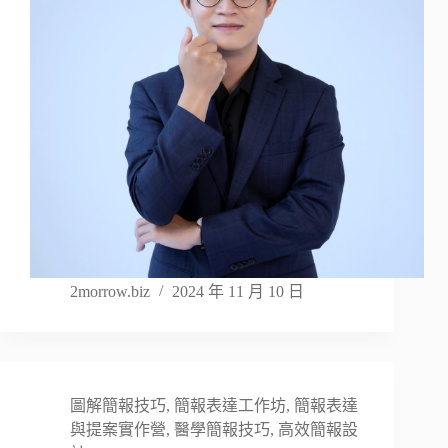
2morrow.biz
2024 年 11 月 10 日
圖解簡報技巧
,
簡報表達工作坊
,
簡報表達
與提案實作營
,
醫學簡報技巧
,
高效簡報設