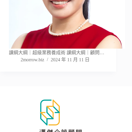
課綱大綱｜超級業務養成術 課綱大綱｜顧問…
2morrow.biz
2024 年 11 月 11 日