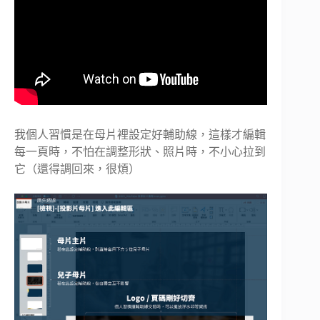
我個人習慣是在母片裡設定好輔助線，這樣才編輯
每一頁時，不怕在調整形狀、照片時，不小心拉到
它（還得調回來，很煩）