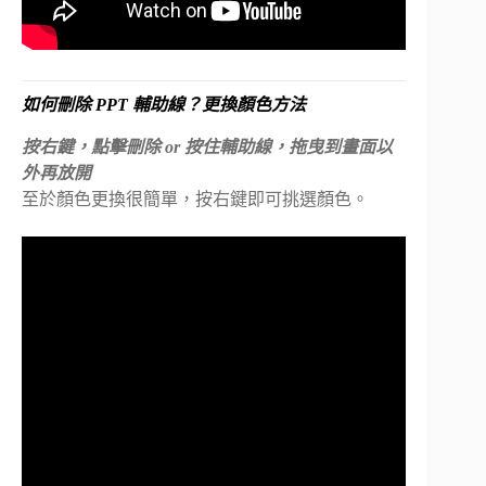
如何刪除 PPT 輔助線？更換顏色方法
按右鍵，點擊刪除 or 按住輔助線，拖曳到畫面以
外再放開
至於顏色更換很簡單，按右鍵即可挑選顏色。