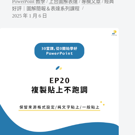
PowerPoint 教學
/
上台圖解表達
/
專欄文章
/
經典
好評｜圖解簡報＆表達系列課程
2025 年 1 月 6 日