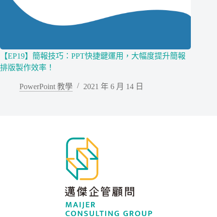
【EP19】簡報技巧：PPT快捷鍵運用，大幅度提升簡報
排版製作效率！
PowerPoint 教學
2021 年 6 月 14 日