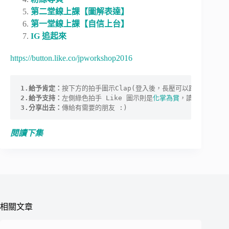
第二堂線上課【圖解表達】
第一堂線上課【自信上台】
IG 追起來
https://button.like.co/jpworkshop2016
1.給予肯定：
2.給予支持：
左側綠色拍手 Like 圖示則是
化掌為賞
3.分享出去：
傳給有需要的朋友 :)
閱讀下集
相關文章