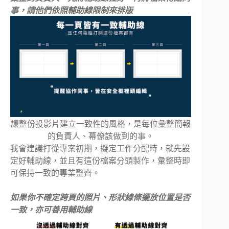
事，請他們依照輔助線限制來排版
讓整份投影片建立一致性的風格，是每位彙整簡報
的負責人、幕僚該做到的事。
我會建議打從專案初期，擬定工作分配時，就先設
定好輔助線，並且有這份檔案分頭製作，彙整時即
可保持一致的專業整齊。
如果你不確定跨頁的照片、形狀線條擺放位置是否
一致，亦可善用輔助線