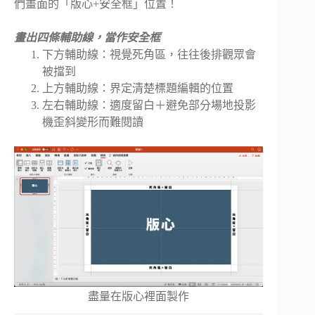
們畫面的「版心+安全框」位置！
畫出四條輔助線，當作安全框
下方輔助線：視覺死角區，往往後排觀眾會
被擋到
上方輔助線：界定清楚標題編輯的位置
左右輔助線：適度留白＋避免部分場地投影
機歪斜變形而難閱讀
盡量在版心裡面製作