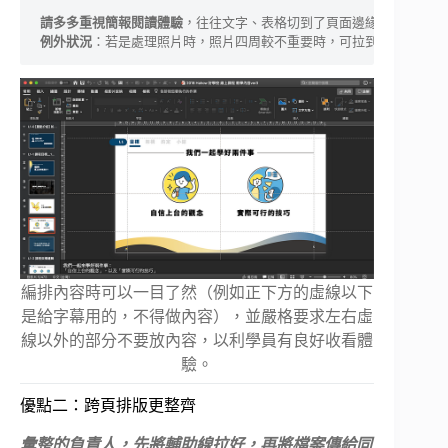
請多多重視簡報閱讀體驗
例外狀況
：若是處理照片時，照片四周較不重要時，可拉到邊角滿版沒
編排內容時可以一目了然（例如正下方的虛線以下
是給字幕用的，不得做內容），並嚴格要求左右虛
線以外的部分不要放內容，以利學員有良好收看體
驗。
優點二：跨頁排版更整齊
彙整的負責人，先將輔助線拉好，再將檔案傳給同