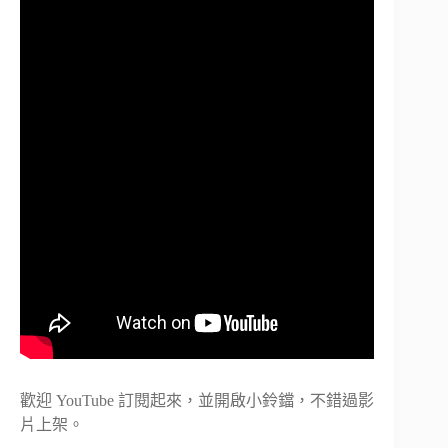
歡迎 YouTube 訂閱起來，並開啟小鈴鐺，不錯過影
片上架。