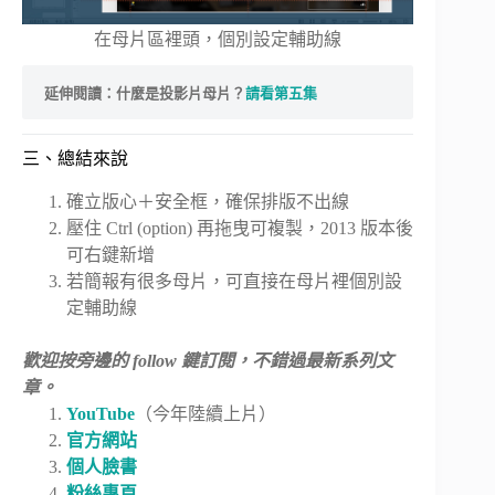
在母片區裡頭，個別設定輔助線
延伸閱讀：什麼是投影片母片？
請看第五集
三、總結來說
確立版心＋安全框，確保排版不出線
壓住 Ctrl (option) 再拖曳可複製，2013 版本後
可右鍵新增
若簡報有很多母片，可直接在母片裡個別設
定輔助線
歡迎按旁邊的 follow 鍵訂閱，不錯過最新系列文
章。
YouTube
（今年陸續上片）
官方網站
個人臉書
粉絲專頁