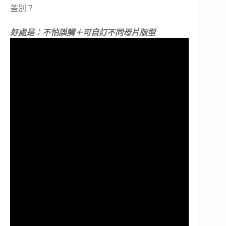
差別？
好處是：不怕誤觸＋可自訂不同母片版型