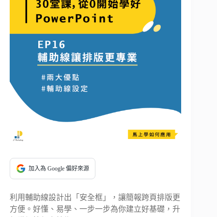
加入為 Google 偏好來源
利用輔助線設計出「安全框」，讓簡報跨頁排版更
方便。好懂、易學、一步一步為你建立好基礎，升