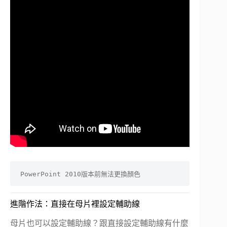
PowerPoint 2010版本前無法更換顏色
進階作法：直接在母片裡設定輔助線
母片也可以設定輔助線？跟直接設定輔助線有什麼