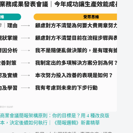
商業會議簡報架構原則：你的目標是？用 4 種改良版
本，決定後續如何執行｜《簡報邏輯》新書精華