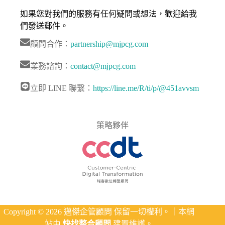
如果您對我們的服務有任何疑問或想法，歡迎給我
們發送郵件。
顧問合作：
partnership@mjpcg.com
業務諮詢：
contact@mjpcg.com
立即 LINE 聯繫：
https://line.me/R/ti/p/@451avvsm
策略夥伴
Copyright © 2026 邁傑企管顧問 保留一切權利。｜本網
站由
快找整合顧問
建置維護。