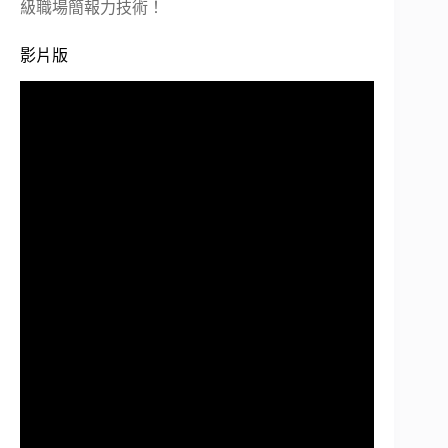
級職場簡報力技術！
影片版