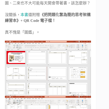
圖、二來也不大可能每天開會帶著書，該怎麼辦？
沒關係，
本書
還附贈
《把問題化繁為簡的思考架構
練習本》+ QR Code 電子檔！
真不愧是「圖鑑」。