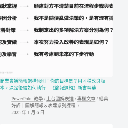
商業會議簡報架構原則：你的目標是？用 4 種改良版
本，決定後續如何執行｜《簡報邏輯》新書精華
PowerPoint 教學
/
上台圖解表達
/
專欄文章
/
經典
好評｜圖解簡報＆表達系列課程
2025 年 1 月 6 日