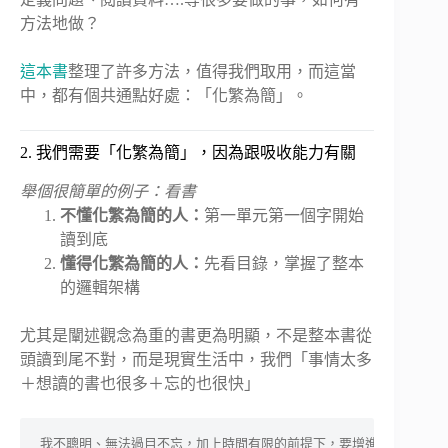
方法地做？
這本書
整理了許多方法，值得我們取用，而這當
中，都有個共通點好處：「化繁為簡」。
2. 我們需要「化繁為簡」，因為跟吸收能力有關
舉個很簡單的例子：看書
不懂化繁為簡的人：
第一單元第一個字開始
讀到底
懂得化繁為簡的人：
先看目錄，掌握了整本
的邏輯架構
尤其是闡述觀念為重的書更為明顯，不是整本書從
頭讀到尾不對，而是現實生活中，我們「事情太多
＋想讀的書也很多＋忘的也很快」
我不聰明、無法過目不忘，加上時間有限的前提下，要增進對每本書的