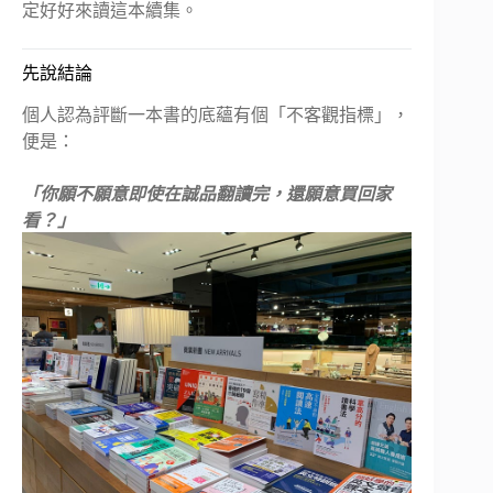
定好好來讀這本續集。
先說結論
個人認為評斷一本書的底蘊有個「不客觀指標」，
便是：
「你願不願意即使在誠品翻讀完，還願意買回家
看？」