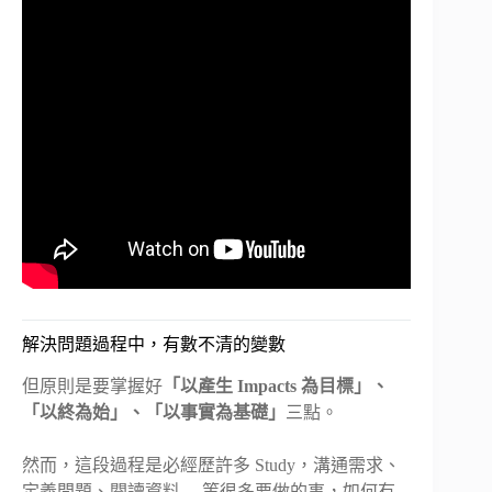
解決問題過程中，有數不清的變數
但原則是要掌握好
「以產生 Impacts 為目標」、
「以終為始」、「以事實為基礎」
三點。
然而，這段過程是必經歷許多 Study，溝通需求、
定義問題、閱讀資料….等很多要做的事，如何有