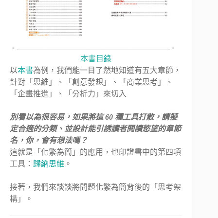
本書目錄
以
本書
為例，我們能一目了然地知道有五大章節，
針對「思維」、「創意發想」、「商業思考」、
「企畫推進」、「分析力」來切入
別看以為很容易，如果將這 60 種工具打散，請擬
定合適的分類、並設計能引誘讀者閱讀慾望的章節
名，你，會有想法嗎？
這就是「化繁為簡」的應用，也印證書中的第四項
工具：
歸納思維
。
接著，我們來談談將問題化繁為簡背後的「思考架
構」。