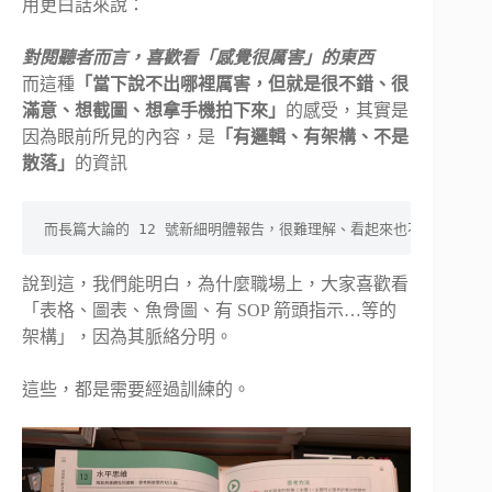
用更白話來說：
對閱聽者而言，喜歡看「感覺很厲害」的東西
而這種
「當下說不出哪裡厲害，但就是很不錯、很
滿意、想截圖、想拿手機拍下來」
的感受，其實是
因為眼前所見的內容，是
「有邏輯、有架構、不是
散落」
的資訊
而長篇大論的 12 號新細明體報告，很難理解、看起來也不厲害。
說到這，我們能明白，為什麼職場上，大家喜歡看
「表格、圖表、魚骨圖、有 SOP 箭頭指示…等的
架構」，因為其脈絡分明。
這些，都是需要經過訓練的。