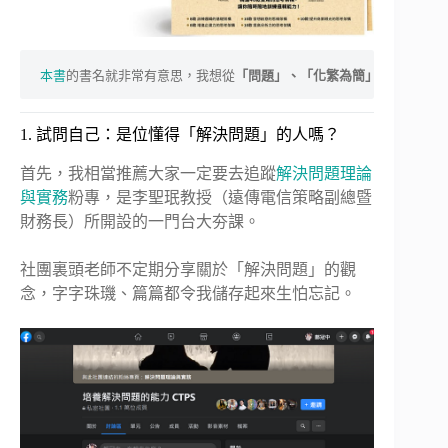
本書
的書名就非常有意思，我想從
「問題」、「化繁為簡」、「思考架
1. 試問自己：是位懂得「解決問題」的人嗎？
首先，我相當推薦大家一定要去追蹤
解決問題理論
與實務
粉專，是李聖珉教授（遠傳電信策略副總暨
財務長）所開設的一門台大夯課。
社團裏頭老師不定期分享關於「解決問題」的觀
念，字字珠璣、篇篇都令我儲存起來生怕忘記。