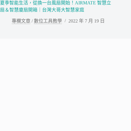
夏季智能生活，從換一台風扇開始！AIRMATE 智慧立
扇＆智慧廈扇開箱｜台灣大哥大智慧家庭
專欄文章
/
數位工具教學
2022 年 7 月 19 日