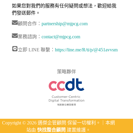
如果您對我們的服務有任何疑問或想法，歡迎給我
們發送郵件。
顧問合作：
partnership@mjpcg.com
業務諮詢：
contact@mjpcg.com
立即 LINE 聯繫：
https://line.me/R/ti/p/@451avvsm
策略夥伴
Copyright © 2026 邁傑企管顧問 保留一切權利。｜本網
站由
快找整合顧問
建置維護。