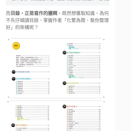
而
目錄，正是寫作的邏輯
，既然想獲取知識，為何
不先仔細讀目錄、掌握作者「化繁為簡、幫你整理
好」的架構呢？