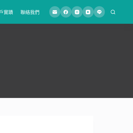
戶實蹟
聯絡我們