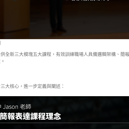
列
提供全新三大模塊五大課程，有效訓練職場人具備邏輯架構、簡
益。
對三大核心，進一步定義與闡述：