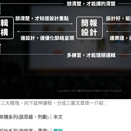
這三大模塊，向下延伸課程，分成三篇文章逐一介紹：
輯架構系列(談思維、判斷)｜本文