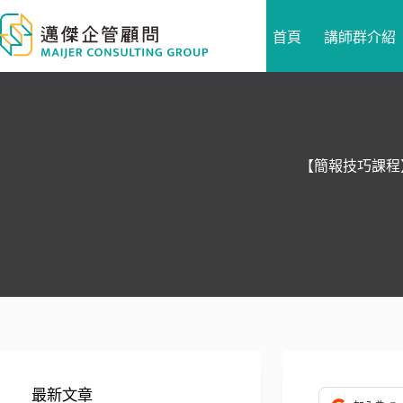
跳
至
首頁
講師群介紹
主
要
內
容
【簡報技巧課程
最新文章