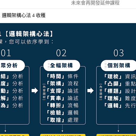
未來會再開發延伸課程
1 邏輯架構心法 4 收穫