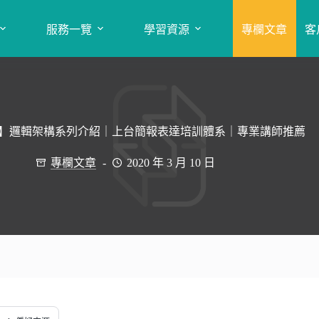
服務一覽
學習資源
專欄文章
客
】邏輯架構系列介紹｜上台簡報表達培訓體系｜專業講師推薦
專欄文章
2020 年 3 月 10 日