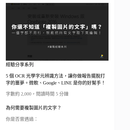
經驗分享系列
5 個 OCR 光學字元辨識方法，讓你做報告擺脫打
字的噩夢。微軟、Google、LINE 是你的好幫手！
字數約 2,000，閱讀時間 5 分鐘
為何需要複製圖片的文字？
你是否曾遇過：