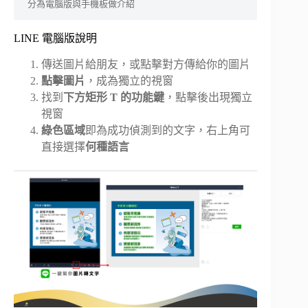
分為電腦版與手機板做介紹
LINE 電腦版說明
傳送圖片給朋友，或點擊對方傳給你的圖片
點擊圖片
，成為獨立的視窗
找到
下方矩形 T 的功能鍵
，點擊後出現獨立
視窗
綠色區域
即為成功偵測到的文字，右上角可
直接選擇
何種語言