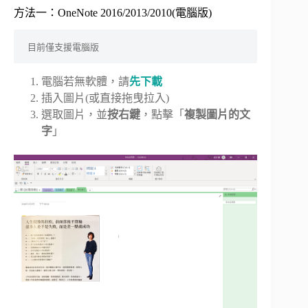
方法一：OneNote 2016/2013/2010(電腦版)
目前僅支援電腦版
電腦若無軟體，請
先下載
插入圖片(或直接拖曳拉入)
選取圖片，並
按右鍵
，點擊「
複製圖片的文
字
」