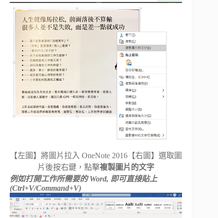
【左圖】將圖片拉入 OneNote 2016【右圖】選取圖
片後按右鍵，點擊
複製圖片的文字
例如打開工作所需要的 Word, 即可直接貼上
(Ctrl+V/Command+V)